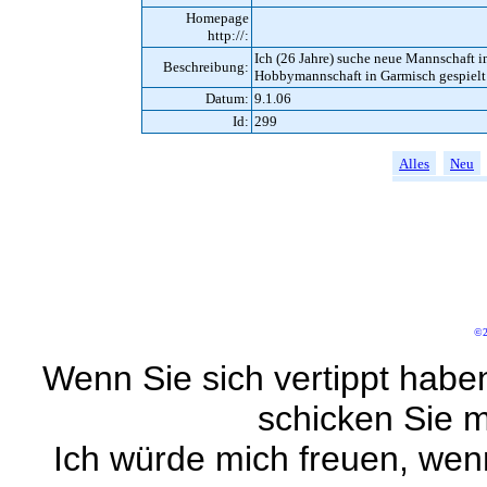
Homepage
http://:
Ich (26 Jahre) suche neue Mannschaft i
Beschreibung:
Hobbymannschaft in Garmisch gespielt u
Datum:
9.1.06
Id:
299
Alles
Neu
©2
Wenn Sie sich vertippt habe
schicken Sie m
Ich würde mich freuen, wen