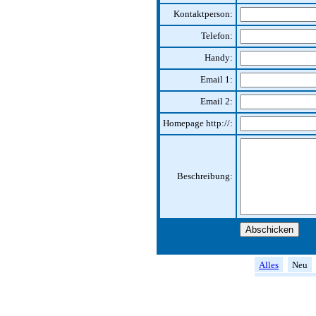
Kontaktperson:
Telefon:
Handy:
Email 1:
Email 2:
Homepage http://:
Beschreibung:
Alles
Neu