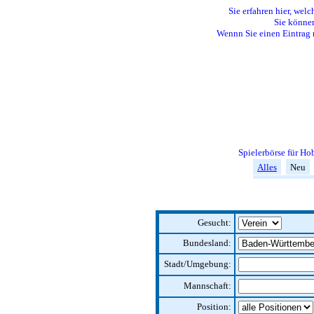
Sie erfahren hier, welc
Sie können
Wennn Sie einen Eintrag 
Spielerbörse für H
Alles
Neu
Gesucht:
Bundesland:
Stadt/Umgebung:
Mannschaft:
Position: