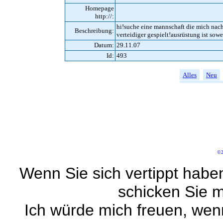
Homepage
http://:
hi!suche eine mannschaft die mich nac
Beschreibung:
verteidiger gespielt!ausrüstung ist sow
Datum:
29.11.07
Id:
493
Alles
Neu
©2
Wenn Sie sich vertippt habe
schicken Sie m
Ich würde mich freuen, wen