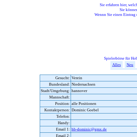
Sie erfahren hier, welc
Sie können
Wennn Sie einen Eintrag 
Spielerbörse für H
Alles
Neu
Gesucht:
Verein
Bundesland:
Niedersachsen
Stadt/Umgebung:
hannover
Mannschaft:
Position:
alle Positionen
Kontaktperson:
Dominic Goebel
Telefon:
Handy:
Email 1:
hb-dominic@gmx.de
Email 2: