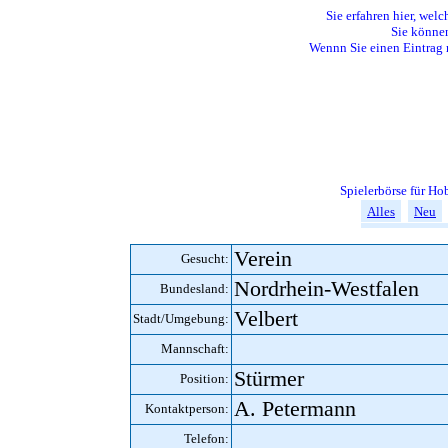
Sie erfahren hier, welc
Sie können
Wennn Sie einen Eintrag 
Spielerbörse für H
Alles
Neu
Verein
Gesucht:
Nordrhein-Westfalen
Bundesland:
Velbert
Stadt/Umgebung:
Mannschaft:
Stürmer
Position:
A. Petermann
Kontaktperson:
Telefon: