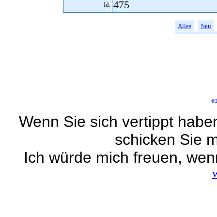
475
Id:
Alles
Neu
©2
Wenn Sie sich vertippt habe
schicken Sie m
Ich würde mich freuen, wen