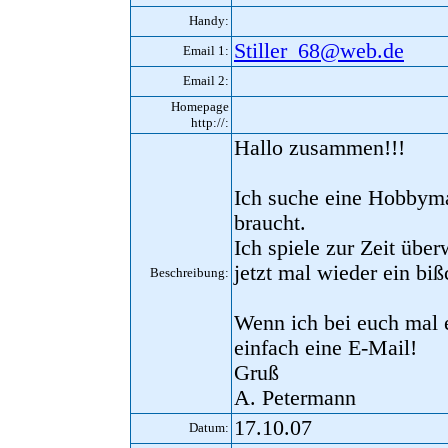
Handy:
Stiller_68@web.de
Email 1:
Email 2:
Homepage
http://:
Hallo zusammen!!!
Ich suche eine Hobbyma
braucht.
Ich spiele zur Zeit übe
jetzt mal wieder ein bi
Beschreibung:
Wenn ich bei euch mal e
einfach eine E-Mail!
Gruß
A. Petermann
17.10.07
Datum: