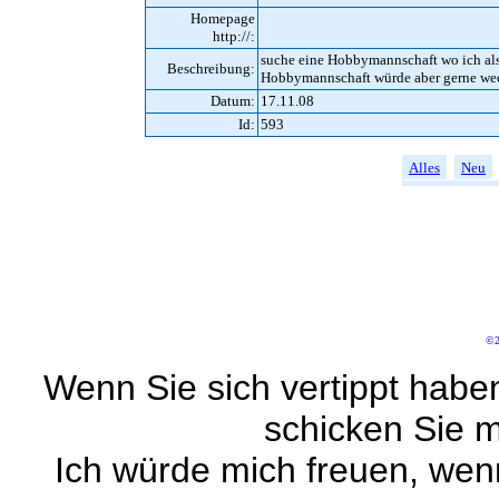
Homepage
http://:
suche eine Hobbymannschaft wo ich als 
Beschreibung:
Hobbymannschaft würde aber gerne we
Datum:
17.11.08
Id:
593
Alles
Neu
©2
Wenn Sie sich vertippt habe
schicken Sie m
Ich würde mich freuen, wen