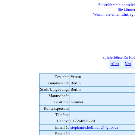
Sie erfahren hier, welc
Sie können
Wennn Sie einen Eintrag 
Spielerbörse für H
Alles
Neu
Gesucht:
Verein
Bundesland:
Berlin
Stadt/Umgebung:
Berlin
Mannschaft:
Position:
Stürmer
Kontaktperson:
Telefon:
Handy:
0172/4606729
Email 1:
stephanie.hellmund@gmx.de
Email 2: