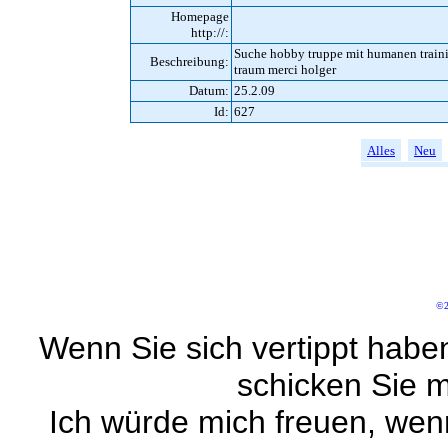
Homepage
http://:
Suche hobby truppe mit humanen trainin
Beschreibung:
traum merci holger
Datum:
25.2.09
Id:
627
Alles
Neu
©2
Wenn Sie sich vertippt habe
schicken Sie m
Ich würde mich freuen, wen