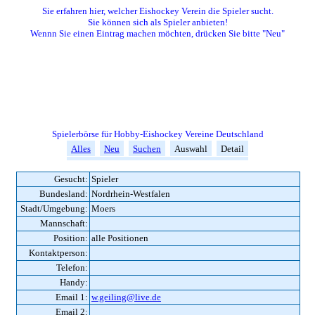
Sie erfahren hier, welcher Eishockey Verein die Spieler sucht.
Sie können sich als Spieler anbieten!
Wennn Sie einen Eintrag machen möchten, drücken Sie bitte "Neu"
Spielerbörse für Hobby-Eishockey Vereine Deutschland
Alles
Neu
Suchen
Auswahl
Detail
Gesucht:
Spieler
Bundesland:
Nordrhein-Westfalen
Stadt/Umgebung:
Moers
Mannschaft:
Position:
alle Positionen
Kontaktperson:
Telefon:
Handy:
Email 1:
w.geiling@live.de
Email 2: