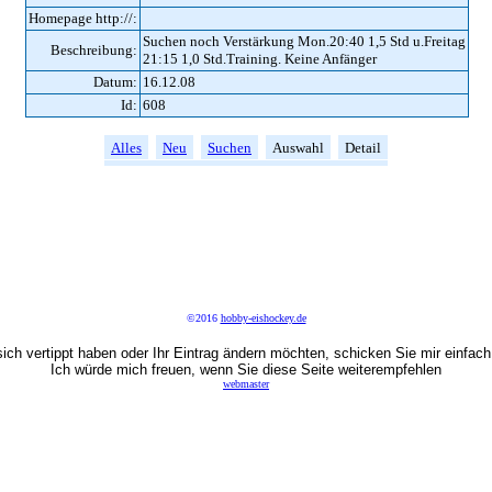
Homepage http://:
Suchen noch Verstärkung Mon.20:40 1,5 Std u.Freitag
Beschreibung:
21:15 1,0 Std.Training. Keine Anfänger
Datum:
16.12.08
Id:
608
Alles
Neu
Suchen
Auswahl
Detail
©2016
hobby-eishockey.de
ich vertippt haben oder Ihr Eintrag ändern möchten, schicken Sie mir einfach
Ich würde mich freuen, wenn Sie diese Seite weiterempfehlen
webmaster