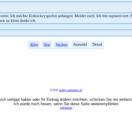
rein. Ich möchte Eishockeyspielen anfangen. Meldet euch. Ich bin topmotiviert. S
hen zu klein denke ich.
Alles
Neu
Suchen
Auswahl
Detail
©2016
hobby-eishockey.de
ich vertippt haben oder Ihr Eintrag ändern möchten, schicken Sie mir einfach
Ich würde mich freuen, wenn Sie diese Seite weiterempfehlen
webmaster