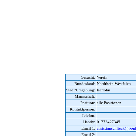
Gesucht:
Verein
Bundesland:
Nordrhein-Westfalen
Stadt/Umgebung:
Iserlohn
Mannschaft:
Position:
alle Positionen
Kontaktperson:
Telefon:
Handy:
01773427345
Email 1:
christianschlieck@t-onl
Email 2: