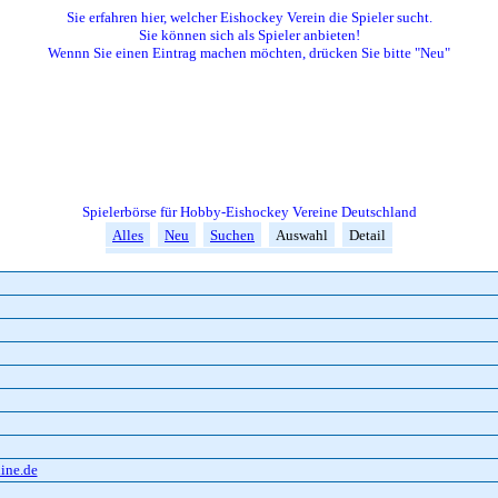
Sie erfahren hier, welcher Eishockey Verein die Spieler sucht.
Sie können sich als Spieler anbieten!
Wennn Sie einen Eintrag machen möchten, drücken Sie bitte "Neu"
Spielerbörse für Hobby-Eishockey Vereine Deutschland
Alles
Neu
Suchen
Auswahl
Detail
ine.de