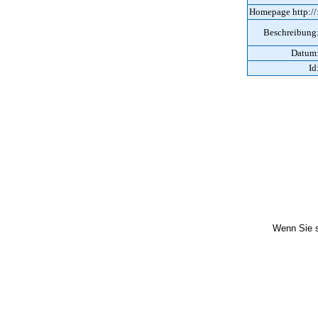
Homepage http://
Beschreibung
Datum
Id
Wenn Sie s