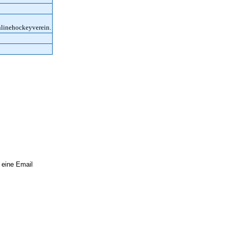
nlinehockeyverein.
 eine Email