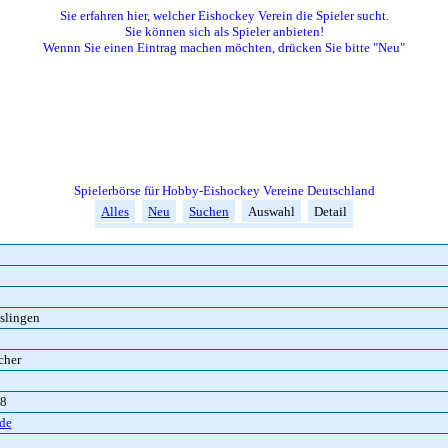
Sie erfahren hier, welcher Eishockey Verein die Spieler sucht.
Sie können sich als Spieler anbieten!
Wennn Sie einen Eintrag machen möchten, drücken Sie bitte "Neu"
Spielerbörse für Hobby-Eishockey Vereine Deutschland
Alles
Neu
Suchen
Auswahl
Detail
n
slingen
cher
8
de