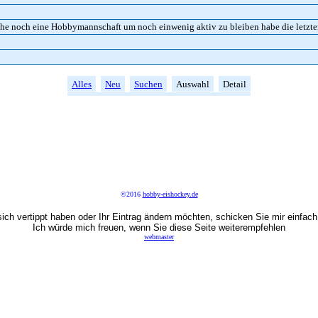
he noch eine Hobbymannschaft um noch einwenig aktiv zu bleiben habe die letzten 
Alles
Neu
Suchen
Auswahl
Detail
©2016
hobby-eishockey.de
ich vertippt haben oder Ihr Eintrag ändern möchten, schicken Sie mir einfach
Ich würde mich freuen, wenn Sie diese Seite weiterempfehlen
webmaster