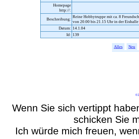
Homepage
http://:
Reine Hobbytruppe mit ca. 8 Freundscha
Beschreibung:
von 20.00 bis 21.15 Uhr in der Eishall
Datum:
14.1.04
Id:
139
Alles
Neu
©2
Wenn Sie sich vertippt habe
schicken Sie m
Ich würde mich freuen, wen