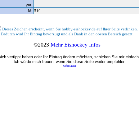
pnr:
Id:
519
Dieses Zeichen erscheint, wenn Sie hobby-eishockey.de auf Ihrer Seite verlinken.
Dadurch wird Ihr Eintrag bevorzugt und als Dank in den oberen Bereich gesezt.
©2023
Mehr Eishockey Infos
ich vertippt haben oder Ihr Eintrag ändern möchten, schicken Sie mir einfach
Ich würde mich freuen, wenn Sie diese Seite weiter empfehlen
webmaster