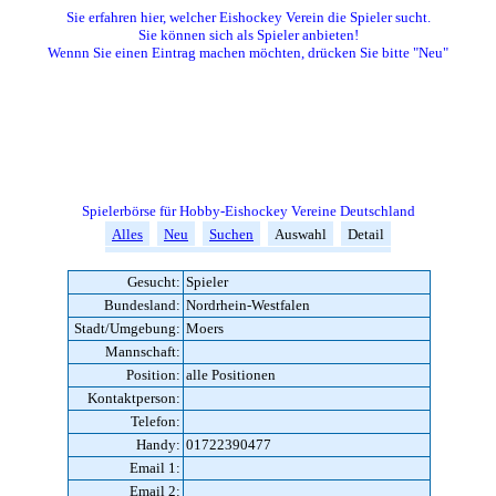
Sie erfahren hier, welcher Eishockey Verein die Spieler sucht.
Sie können sich als Spieler anbieten!
Wennn Sie einen Eintrag machen möchten, drücken Sie bitte "Neu"
Spielerbörse für Hobby-Eishockey Vereine Deutschland
Alles
Neu
Suchen
Auswahl
Detail
Gesucht:
Spieler
Bundesland:
Nordrhein-Westfalen
Stadt/Umgebung:
Moers
Mannschaft:
Position:
alle Positionen
Kontaktperson:
Telefon:
Handy:
01722390477
Email 1:
Email 2: