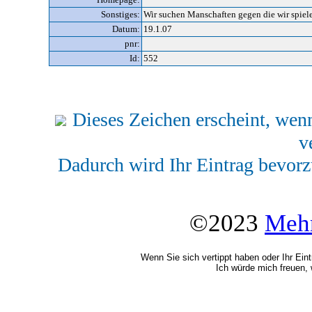
Sonstiges:
Wir suchen Manschaften gegen die wir spiele
Datum:
19.1.07
pnr:
Id:
552
Dieses Zeichen erscheint, wenn
v
Dadurch wird Ihr Eintrag bevorz
©2023
Mehr
Wenn Sie sich vertippt haben oder Ihr Ein
Ich würde mich freuen, 